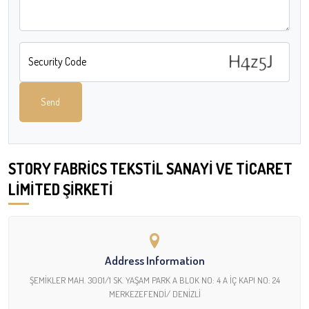
Security Code
Send
STORY FABRİCS TEKSTİL SANAYİ VE TİCARET
LİMİTED ŞİRKETİ
Address Information
ŞEMİKLER MAH. 3001/1 SK. YAŞAM PARK A BLOK NO: 4 A İÇ KAPI NO: 24
MERKEZEFENDİ/ DENİZLİ