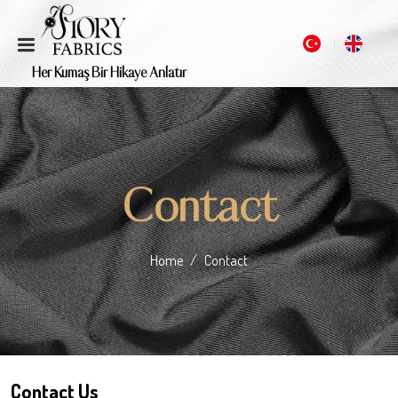
Her Kumaş Bir Hikaye Anlatır
Contact
Home
Contact
Contact Us